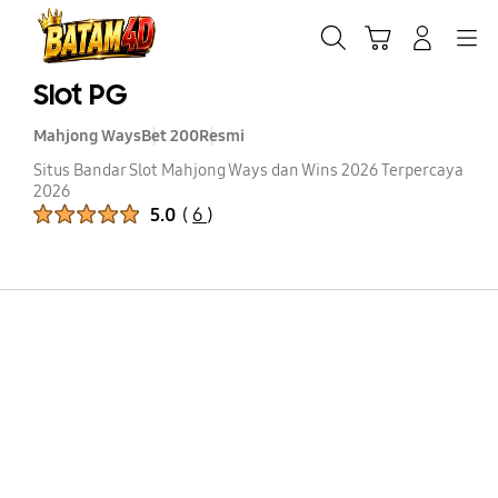
Skip
to
Cari
Troli
Login
Navigation
content
Slot PG
Mahjong Ways
Bet 200
Resmi
Situs Bandar Slot Mahjong Ways dan Wins 2026 Terpercaya
2026
Peringkat Produk :
5.0
(
6
)
Jumlah Peringkat :