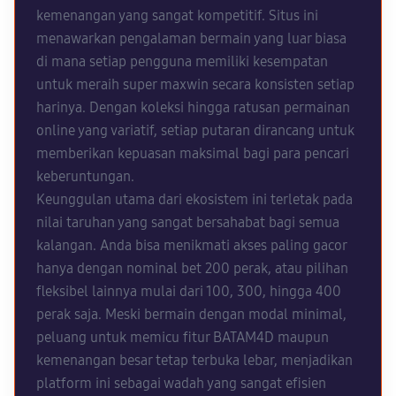
kemenangan yang sangat kompetitif. Situs ini
menawarkan pengalaman bermain yang luar biasa
di mana setiap pengguna memiliki kesempatan
untuk meraih super maxwin secara konsisten setiap
harinya. Dengan koleksi hingga ratusan permainan
online yang variatif, setiap putaran dirancang untuk
memberikan kepuasan maksimal bagi para pencari
keberuntungan.
Keunggulan utama dari ekosistem ini terletak pada
nilai taruhan yang sangat bersahabat bagi semua
kalangan. Anda bisa menikmati akses paling gacor
hanya dengan nominal bet 200 perak, atau pilihan
fleksibel lainnya mulai dari 100, 300, hingga 400
perak saja. Meski bermain dengan modal minimal,
peluang untuk memicu fitur BATAM4D maupun
kemenangan besar tetap terbuka lebar, menjadikan
platform ini sebagai wadah yang sangat efisien