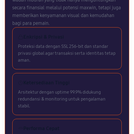
secara finansial melalui potensi maxwin, tetapi juga
memberikan kenyamanan visual dan kemudahan
bagi para pemain.
Enkripsi & Privasi
Proteksi data dengan SSL 256-bit dan standar
privasi global agar transaksi serta identitas tetap
aman.
Ketersediaan Tinggi
Arsitektur dengan uptime 99.9% didukung
redundansi & monitoring untuk pengalaman
stabil.
Performa Cepat