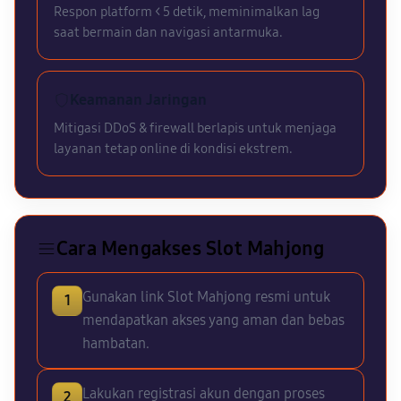
Respon platform < 5 detik, meminimalkan lag
saat bermain dan navigasi antarmuka.
Keamanan Jaringan
Mitigasi DDoS & firewall berlapis untuk menjaga
layanan tetap online di kondisi ekstrem.
Cara Mengakses Slot Mahjong
Gunakan link Slot Mahjong resmi untuk
mendapatkan akses yang aman dan bebas
hambatan.
Lakukan registrasi akun dengan proses